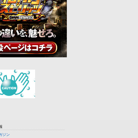
報
ガジン