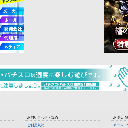
お問い合わせ・規約
お得な情
メールマ
ご利用規約