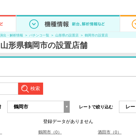
/演出・解析情報
パチンコ一覧
山形県の設置店
鶴岡市の設置店
の山形県鶴岡市の設置店舗
検索
村
レートで絞り込む
登録データがありません
）
鶴岡市（0）
酒田市（0）