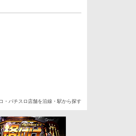
ンコ・パチスロ店舗を沿線・駅から探す