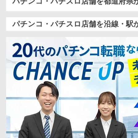
パチンコ・パチスロ店舗を都道府県
パチンコ・パチスロ店舗を沿線・駅