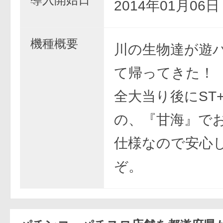
2014年01月06
機種概要
川の生物達が遊
て帰ってきた！
全大当り後にST
の、『甘海』で
仕様なので安心
ぞ。