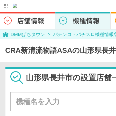
DMMぱちタウン
パチンコ・パチスロ機種情報
CRA新清流物語ASAの山形県長
山形県長井市の設置店舗