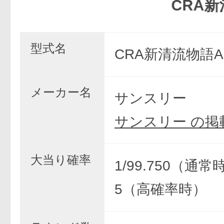
CRA新清流
型式名
CRA新清流物語A
メーカー名
サンスリー
サンスリー の掲
大当り確率
1/99.750（通常時
5（高確率時）