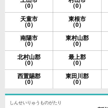
（0）
（0）
天童市
東根市
（0）
（0）
南陽市
東村山郡
（0）
（0）
北村山郡
最上郡
（0）
（0）
西置賜郡
東田川郡
（0）
（0）
しんせいりゅうものがたり