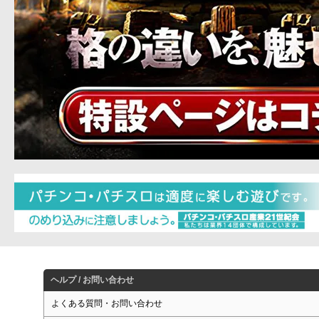
ヘルプ / お問い合わせ
よくある質問・お問い合わせ