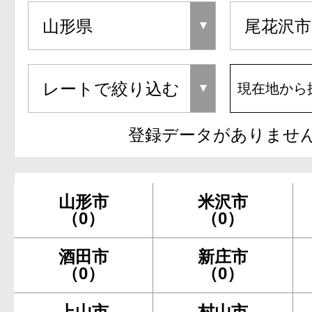
現在地から
登録データがありませ
山形市
米沢市
（0）
（0）
酒田市
新庄市
（0）
（0）
上山市
村山市