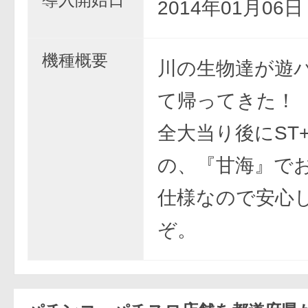
2014年01月06
機種概要
川の生物達が遊
て帰ってきた！
全大当り後にST
の、『甘海』で
仕様なので安心
ぞ。