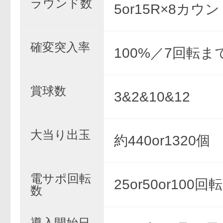
ラウンド数
5or15R×8カウ
確変突入率
100%／7回転ま
賞球数
3&2&10&12
大当り出玉
約440or1320個
電サポ回転
25or50or100回転
数
導入開始日