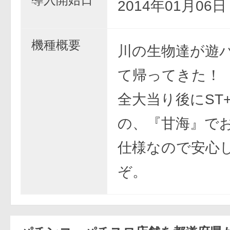
2014年01月06
機種概要
川の生物達が遊
て帰ってきた！
全大当り後にST
の、『甘海』で
仕様なので安心
ぞ。