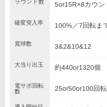
ラウンド数
5or15R×8カウ
確変突入率
100%／7回転ま
賞球数
3&2&10&12
大当り出玉
約440or1320個
電サポ回転
25or50or100回転
数
導入開始日