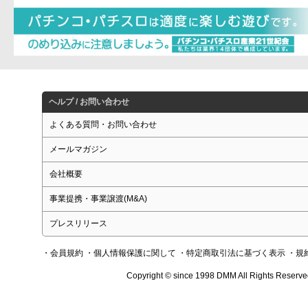
ヘルプ / お問い合わせ
よくある質問・お問い合わせ
メールマガジン
会社概要
事業提携・事業譲渡(M&A)
プレスリリース
・会員規約
・個人情報保護に関して
・特定商取引法に基づく表示
・規
Copyright © since 1998 DMM All Rights Reserve