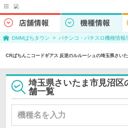
DMMぱちタウン
パチンコ・パチスロ機種情報
CRぱちんこコードギアス 反逆のルルーシュの埼玉県さい
埼玉県さいたま市見沼区
舗一覧