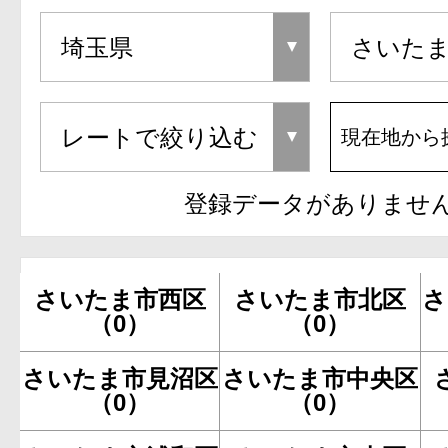
現在地から
登録データがありませ
さいたま市西区
さいたま市北区
さ
（0）
（0）
さいたま市見沼区
さいたま市中央区
（0）
（0）