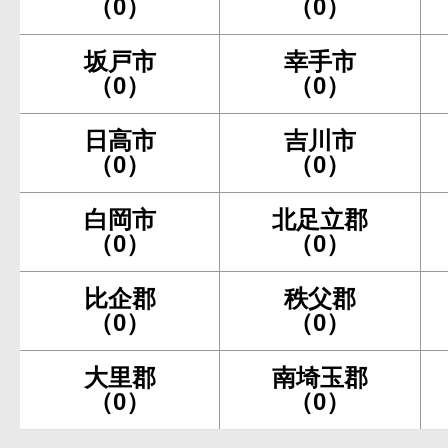
（0）
（0）
坂戸市
幸手市
（0）
（0）
日高市
吉川市
（0）
（0）
白岡市
北足立郡
（0）
（0）
比企郡
秩父郡
（0）
（0）
大里郡
南埼玉郡
（0）
（0）