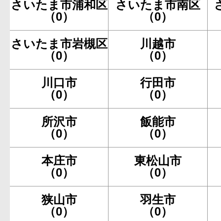
さいたま市浦和区
さいたま市南区
（0）
（0）
さいたま市岩槻区
川越市
（0）
（0）
川口市
行田市
（0）
（0）
所沢市
飯能市
（0）
（0）
本庄市
東松山市
（0）
（0）
狭山市
羽生市
（0）
（0）