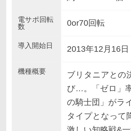
電サポ回転
0or70回転
数
導入開始日
2013年12月16
機種概要
ブリタニアとの
び…。「ゼロ」
の騎士団」がラ
タイプとなって
激しい知略戦&