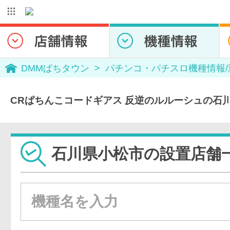
DMMぱちタウン
パチンコ・パチスロ機種情報
CRぱちんこコードギアス 反逆のルルーシュの石
石川県小松市の設置店舗