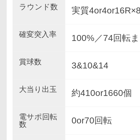
ラウンド数
実質4or4or16R
確変突入率
100%／74回転
賞球数
3&10&14
大当り出玉
約410or1660個
電サポ回転
0or70回転
数