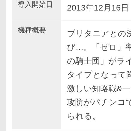
導入開始日
2013年12月16
機種概要
ブリタニアとの
び…。「ゼロ」
の騎士団」がラ
タイプとなって
激しい知略戦&
攻防がパチンコ
られる。