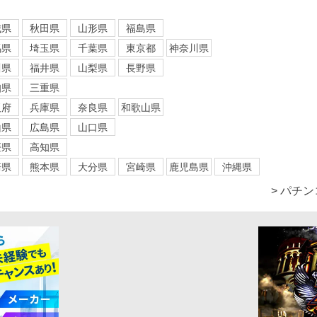
城県
秋田県
山形県
福島県
馬県
埼玉県
千葉県
東京都
神奈川県
川県
福井県
山梨県
長野県
知県
三重県
阪府
兵庫県
奈良県
和歌山県
山県
広島県
山口県
媛県
高知県
崎県
熊本県
大分県
宮崎県
鹿児島県
沖縄県
> パチ