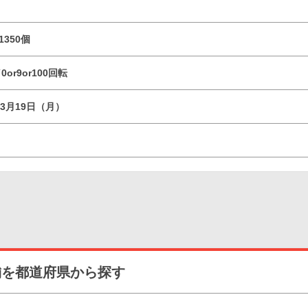
1350個
or9or100回転
03月19日（月）
舗を都道府県から探す