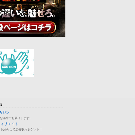
報
ガジン
を無料でお届けします。
フィリエイト
品を紹介して広告収入をゲット！