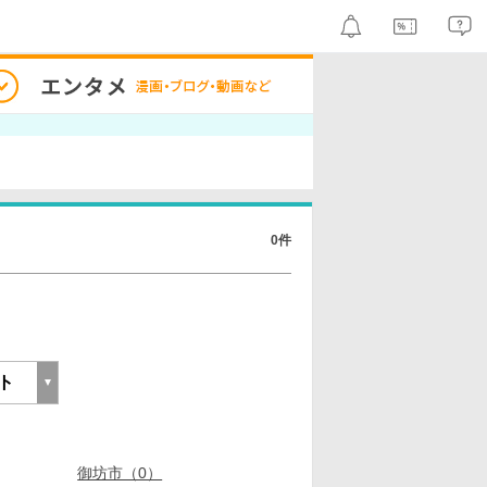
0件
御坊市（0）