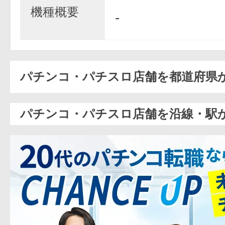
機種概要
-
パチンコ・パチスロ店舗を都道府県
パチンコ・パチスロ店舗を沿線・駅