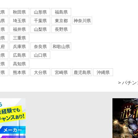
城県
秋田県
山形県
福島県
馬県
埼玉県
千葉県
東京都
神奈川県
川県
福井県
山梨県
長野県
知県
三重県
阪府
兵庫県
奈良県
和歌山県
山県
広島県
山口県
媛県
高知県
崎県
熊本県
大分県
宮崎県
鹿児島県
沖縄県
> パチ