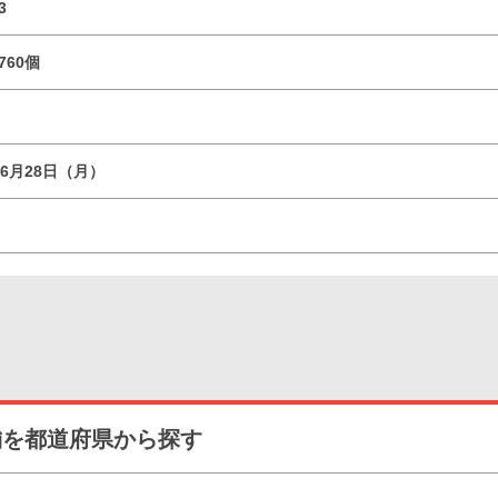
3
760個
06月28日（月）
舗を都道府県から探す