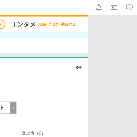
0件
北上市（0）