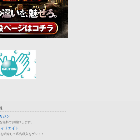
報
ガジン
を無料でお届けします。
フィリエイト
品を紹介して広告収入をゲット！