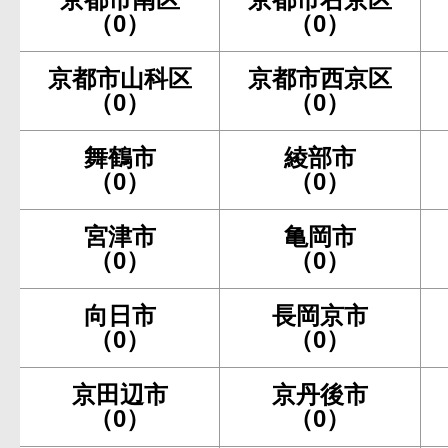
（0）
（0）
京都市山科区
京都市西京区
（0）
（0）
舞鶴市
綾部市
（0）
（0）
宮津市
亀岡市
（0）
（0）
向日市
長岡京市
（0）
（0）
京田辺市
京丹後市
（0）
（0）