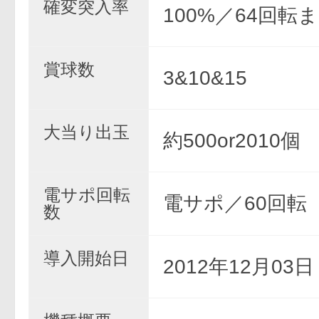
確変突入率
100%／64回転
賞球数
3&10&15
大当り出玉
約500or2010個
電サポ回転
電サポ／60回転
数
導入開始日
2012年12月03