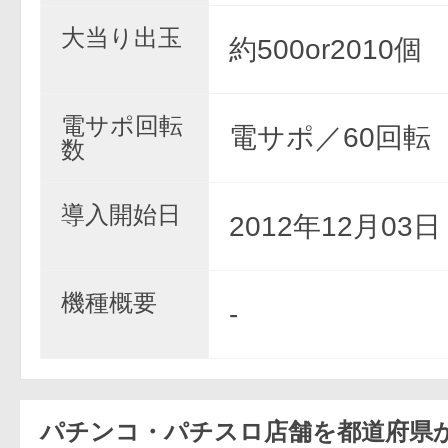
大当り出玉
約500or2010個
電サポ回転
電サポ／60回転
数
導入開始日
2012年12月03
機種概要
-
パチンコ・パチスロ店舗を都道府県