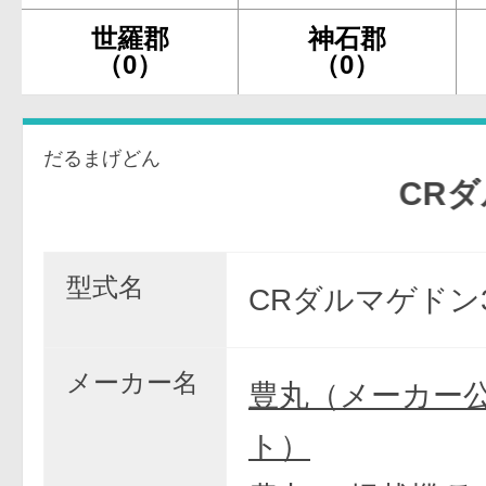
世羅郡
神石郡
（0）
（0）
だるまげどん
CRダルマゲ
型式名
CRダルマゲドン3
メーカー名
豊丸（メーカー
ト）