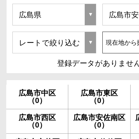
現在地から
登録データがありませ
広島市中区
広島市東区
（0）
（0）
広島市西区
広島市安佐南区
（0）
（0）