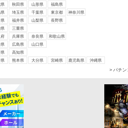
城県
秋田県
山形県
福島県
馬県
埼玉県
千葉県
東京都
神奈川県
川県
福井県
山梨県
長野県
知県
三重県
阪府
兵庫県
奈良県
和歌山県
山県
広島県
山口県
媛県
高知県
崎県
熊本県
大分県
宮崎県
鹿児島県
沖縄県
> パチ