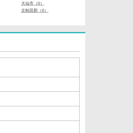
大仙市（0）
北秋田郡（0）