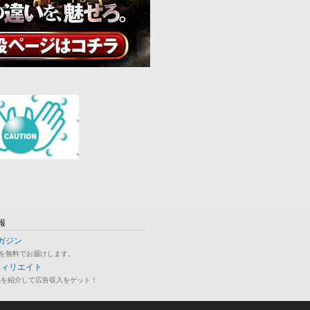
報
ガジン
を無料でお届けします。
フィリエイト
品を紹介して広告収入をゲット！