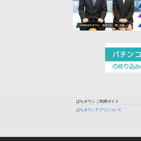
ぱちタウン ご利用ガイド
ぱちタウンアプリについて