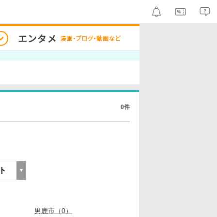
0件
男鹿市（0）