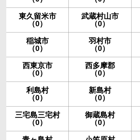
東久留米市
武蔵村山市
（0）
（0）
稲城市
羽村市
（0）
（0）
西東京市
西多摩郡
（0）
（0）
利島村
新島村
（0）
（0）
三宅島三宅村
御蔵島村
（0）
（0）
青ヶ島村
小笠原村