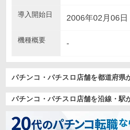
導入開始日
2006年02月06
機種概要
-
パチンコ・パチスロ店舗を都道府県
パチンコ・パチスロ店舗を沿線・駅