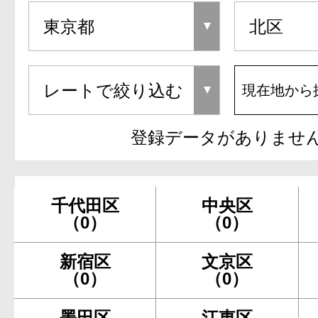
現在地から
登録データがありませ
千代田区
中央区
（0）
（0）
新宿区
文京区
（0）
（0）
墨田区
江東区