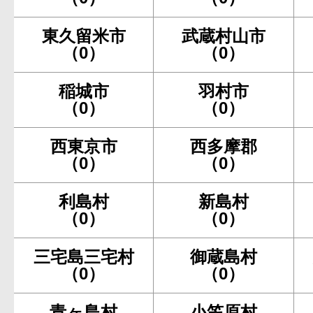
東久留米市
武蔵村山市
（0）
（0）
稲城市
羽村市
（0）
（0）
西東京市
西多摩郡
（0）
（0）
利島村
新島村
（0）
（0）
三宅島三宅村
御蔵島村
（0）
（0）
青ヶ島村
小笠原村