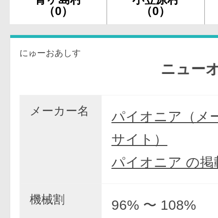
（0）
（0）
にゅーおあしす
ニューオアシ
メーカー名
パイオニア（メ
サイト）
パイオニア の掲
機械割
96% 〜 108%