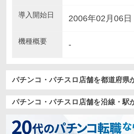
導入開始日
2006年02月06
機種概要
-
パチンコ・パチスロ店舗を都道府県
パチンコ・パチスロ店舗を沿線・駅