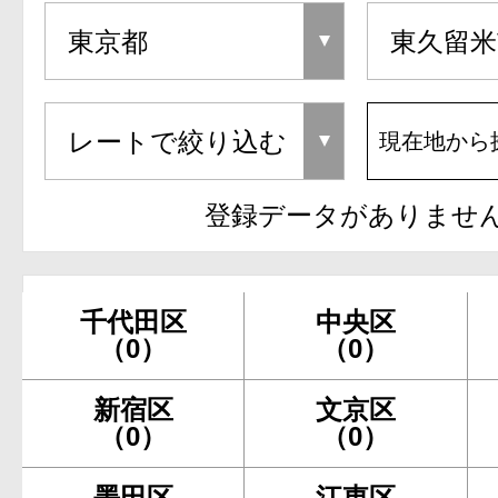
現在地から
登録データがありませ
千代田区
中央区
（0）
（0）
新宿区
文京区
（0）
（0）
墨田区
江東区