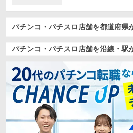
パチンコ・パチスロ店舗を都道府県
パチンコ・パチスロ店舗を沿線・駅