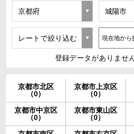
現在地から
登録データがありませ
京都市北区
京都市上京区
（0）
（0）
京都市中京区
京都市東山区
（0）
（0）
京都市南区
京都市右京区