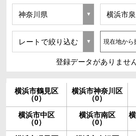
現在地から
登録データがありませ
横浜市鶴見区
横浜市神奈川区
（0）
（0）
横浜市中区
横浜市南区
横
（0）
（0）