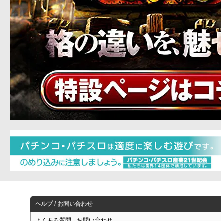
ヘルプ / お問い合わせ
よくある質問・お問い合わせ