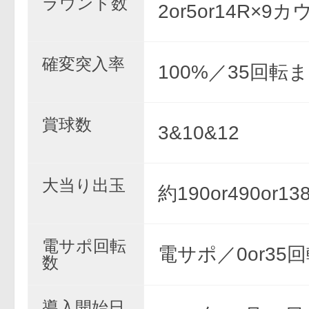
ラウンド数
2or5or14R×9
確変突入率
100%／35回転
賞球数
3&10&12
大当り出玉
約190or490or13
電サポ回転
電サポ／0or35
数
導入開始日