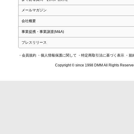
メールマガジン
会社概要
事業提携・事業譲渡(M&A)
プレスリリース
・会員規約
・個人情報保護に関して
・特定商取引法に基づく表示
・規
Copyright © since 1998 DMM All Rights Reserve