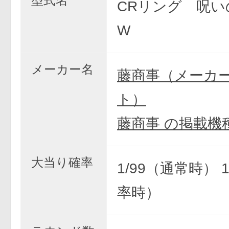
型式名
CRリング 呪い
W
メーカー名
藤商事（メーカ
ト）
藤商事 の掲載機
大当り確率
1/99（通常時） 
率時）