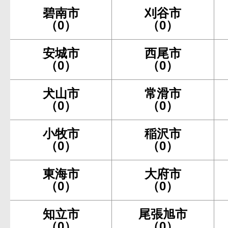
碧南市
刈谷市
（0）
（0）
安城市
西尾市
（0）
（0）
犬山市
常滑市
（0）
（0）
小牧市
稲沢市
（0）
（0）
東海市
大府市
（0）
（0）
知立市
尾張旭市
（0）
（0）