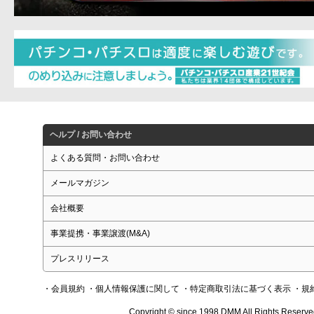
ヘルプ / お問い合わせ
よくある質問・お問い合わせ
メールマガジン
会社概要
事業提携・事業譲渡(M&A)
プレスリリース
・会員規約
・個人情報保護に関して
・特定商取引法に基づく表示
・規
Copyright © since 1998 DMM All Rights Reserve