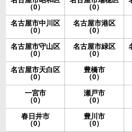
（0）
（0）
名古屋市中川区
名古屋市港区
（0）
（0）
名古屋市守山区
名古屋市緑区
（0）
（0）
名古屋市天白区
豊橋市
（0）
（0）
一宮市
瀬戸市
（0）
（0）
春日井市
豊川市
（0）
（0）