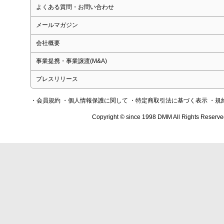
よくある質問・お問い合わせ
メールマガジン
会社概要
事業提携・事業譲渡(M&A)
プレスリリース
・会員規約
・個人情報保護に関して
・特定商取引法に基づく表示
・規
Copyright © since 1998 DMM All Rights Reserve