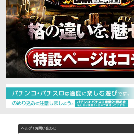
ヘルプ / お問い合わせ