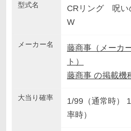
型式名
CRリング 呪い
W
メーカー名
藤商事（メーカ
ト）
藤商事 の掲載機
大当り確率
1/99（通常時） 
率時）