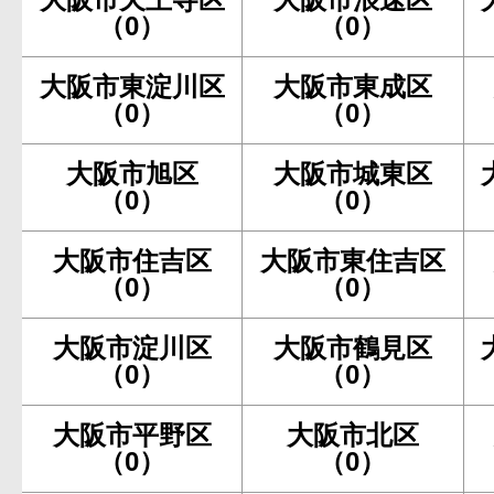
（0）
（0）
大阪市東淀川区
大阪市東成区
（0）
（0）
大阪市旭区
大阪市城東区
（0）
（0）
大阪市住吉区
大阪市東住吉区
（0）
（0）
大阪市淀川区
大阪市鶴見区
（0）
（0）
大阪市平野区
大阪市北区
（0）
（0）