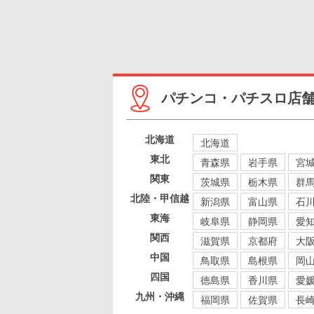
パチンコ・パチスロ店
北海道
北海道
東北
青森県
岩手県
宮
関東
茨城県
栃木県
群
北陸・甲信越
新潟県
富山県
石
東海
岐阜県
静岡県
愛
関西
滋賀県
京都府
大
中国
鳥取県
島根県
岡
四国
徳島県
香川県
愛
九州・沖縄
福岡県
佐賀県
長