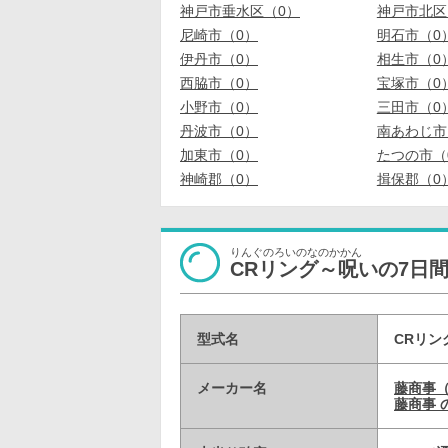
神戸市垂水区（0）
神戸市北区
尼崎市（0）
明石市（0
伊丹市（0）
相生市（0
西脇市（0）
宝塚市（0
小野市（0）
三田市（0
丹波市（0）
南あわじ市
加東市（0）
たつの市（
神崎郡（0）
揖保郡（0
りんぐのろいのなのかかん
CRリング～呪いの7日間
型式名
CRリン
メーカー名
藤商事
藤商事 