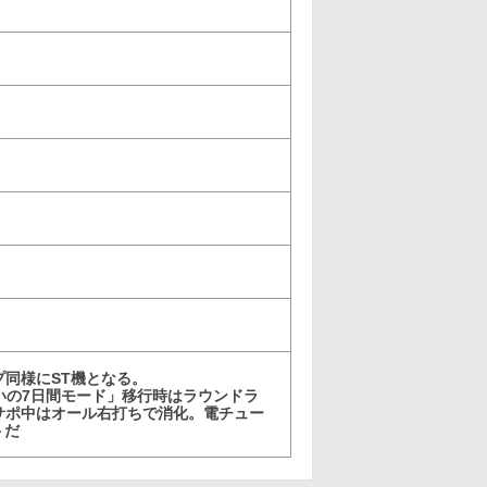
プ同様にST機となる。
呪いの7日間モード」移行時はラウンドラ
サポ中はオール右打ちで消化。電チュー
トだ