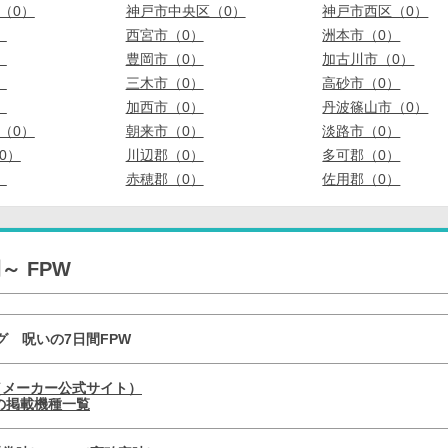
（0）
神戸市中央区（0）
神戸市西区（0）
）
西宮市（0）
洲本市（0）
）
豊岡市（0）
加古川市（0）
）
三木市（0）
高砂市（0）
）
加西市（0）
丹波篠山市（0）
（0）
朝来市（0）
淡路市（0）
0）
川辺郡（0）
多可郡（0）
）
赤穂郡（0）
佐用郡（0）
～ FPW
グ 呪いの7日間FPW
（メーカー公式サイト）
の掲載機種一覧