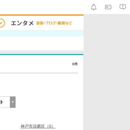
0件
神戸市須磨区（0）