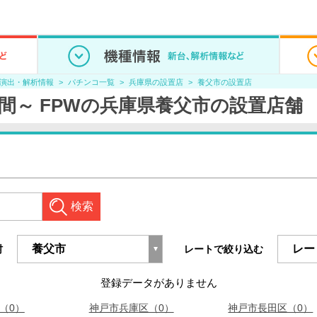
/演出・解析情報
パチンコ一覧
兵庫県の設置店
養父市の設置店
間～ FPWの兵庫県養父市の設置店舗
検索
村
レートで絞り込む
登録データがありません
（0）
神戸市兵庫区（0）
神戸市長田区（0）