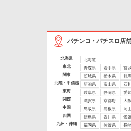
パチンコ・パチスロ店
北海道
北海道
東北
青森県
岩手県
宮
関東
茨城県
栃木県
群
北陸・甲信越
新潟県
富山県
石
東海
岐阜県
静岡県
愛
関西
滋賀県
京都府
大
中国
鳥取県
島根県
岡
四国
徳島県
香川県
愛
九州・沖縄
福岡県
佐賀県
長