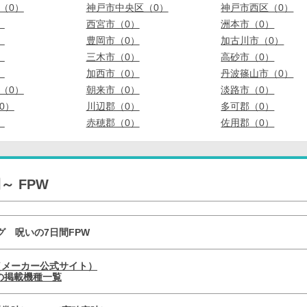
（0）
神戸市中央区（0）
神戸市西区（0）
）
西宮市（0）
洲本市（0）
）
豊岡市（0）
加古川市（0）
）
三木市（0）
高砂市（0）
）
加西市（0）
丹波篠山市（0）
（0）
朝来市（0）
淡路市（0）
0）
川辺郡（0）
多可郡（0）
）
赤穂郡（0）
佐用郡（0）
～ FPW
グ 呪いの7日間FPW
（メーカー公式サイト）
の掲載機種一覧