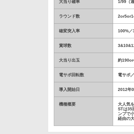
大当り確率
1/99（
ラウンド数
2or5o
確変突入率
100%
賞球数
3&10&1
大当り出玉
約190or
電サポ回転数
電サポ／
導入開始日
2012年
機種概要
大人気を
STは3
ンプで
経由の大