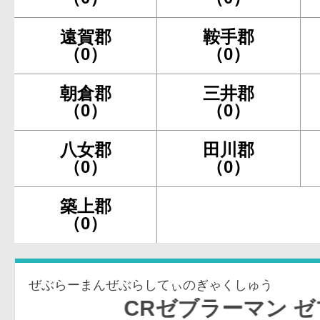
遠賀郡
鞍手郡
（0）
（0）
朝倉郡
三井郡
（0）
（0）
八女郡
田川郡
（0）
（0）
築上郡
（0）
ぜぶらーまんぜぶらしてぃのぎゃくしゅう
CRゼブラーマン ゼブラシ