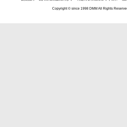
Copyright © since 1998 DMM All Rights Reserve