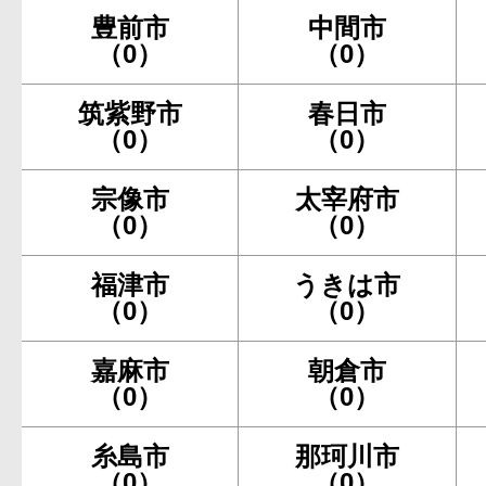
豊前市
中間市
（0）
（0）
筑紫野市
春日市
（0）
（0）
宗像市
太宰府市
（0）
（0）
福津市
うきは市
（0）
（0）
嘉麻市
朝倉市
（0）
（0）
糸島市
那珂川市
（0）
（0）