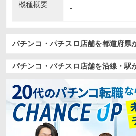
機種概要
-
パチンコ・パチスロ店舗を都道府県
パチンコ・パチスロ店舗を沿線・駅