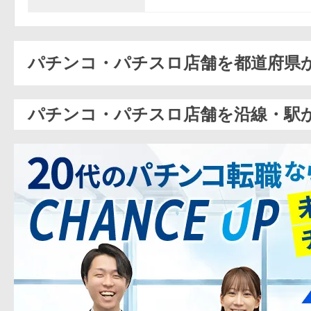
パチンコ・パチスロ店舗を都道府県
パチンコ・パチスロ店舗を沿線・駅