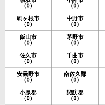
（0）
（0）
駒ヶ根市
中野市
（0）
（0）
飯山市
茅野市
（0）
（0）
佐久市
千曲市
（0）
（0）
安曇野市
南佐久郡
（0）
（0）
小県郡
諏訪郡
（0）
（0）