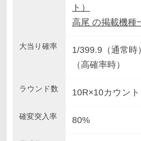
ト）
高尾 の掲載機種
大当り確率
1/399.9（通常時）
（高確率時）
ラウンド数
10R×10カウント
確変突入率
80%