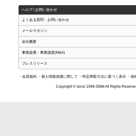
ヘルプ / お問い合わせ
よくある質問・お問い合わせ
メールマガジン
会社概要
事業提携・事業譲渡(M&A)
プレスリリース
・会員規約
・個人情報保護に関して
・特定商取引法に基づく表示
・規
Copyright © since 1998 DMM All Rights Reserve