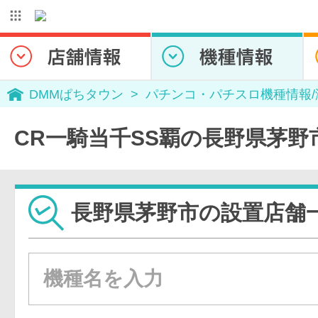
DMMぱちタウン
パチンコ・パチスロ機種情報
CR一騎当千SS覇の長野県茅野
長野県茅野市の設置店舗