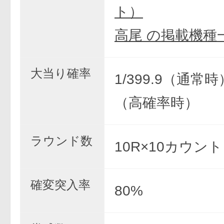
ト）
高尾 の掲載機種
大当り確率
1/399.9（通常時）
（高確率時）
ラウンド数
10R×10カウント
確変突入率
80%