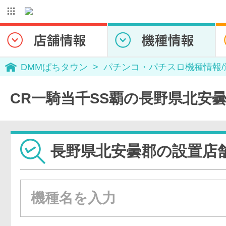
DMMぱちタウン
パチンコ・パチスロ機種情報
CR一騎当千SS覇の長野県北安
長野県北安曇郡の設置店