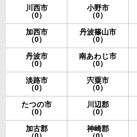
川西市
小野市
（0）
（0）
加西市
丹波篠山市
（0）
（0）
丹波市
南あわじ市
（0）
（0）
淡路市
宍粟市
（0）
（0）
たつの市
川辺郡
（0）
（0）
加古郡
神崎郡
（0）
（0）