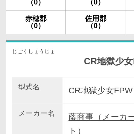
（0）
（0）
赤穂郡
佐用郡
（0）
（0）
じごくしょうじょ
CR地獄少女FP
型式名
CR地獄少女FPW
メーカー名
藤商事（メーカ
ト）