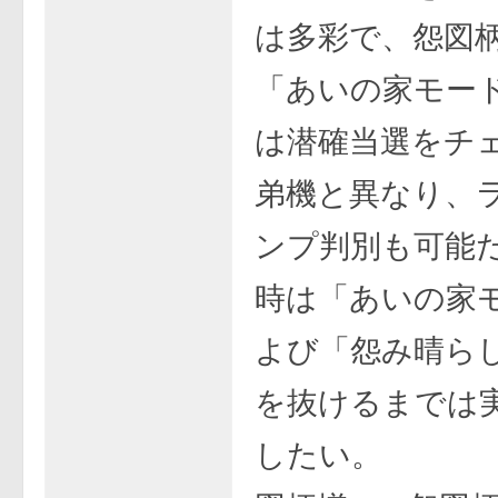
は多彩で、怨図
「あいの家モー
は潜確当選をチ
弟機と異なり、
ンプ判別も可能
時は「あいの家
よび「怨み晴ら
を抜けるまでは
したい。