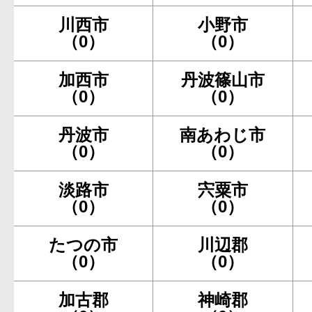
川西市
小野市
（0）
（0）
加西市
丹波篠山市
（0）
（0）
丹波市
南あわじ市
（0）
（0）
淡路市
宍粟市
（0）
（0）
たつの市
川辺郡
（0）
（0）
加古郡
神崎郡