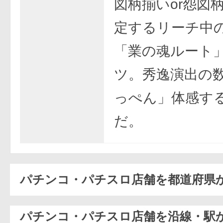
図柄揃いor怨図
定するリーチ中
「業の魂ルート
ツ。秀逸演出の
っぺん」体感す
だ。
パチンコ・パチスロ店舗を都道府県
パチンコ・パチスロ店舗を沿線・駅