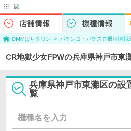
DMMぱちタウン
パチンコ・パチスロ機種情報
CR地獄少女FPWの兵庫県神戸市東
兵庫県神戸市東灘区の設
覧