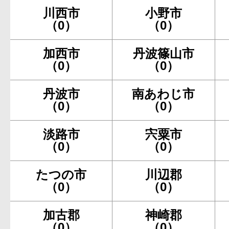
川西市
小野市
（0）
（0）
加西市
丹波篠山市
（0）
（0）
丹波市
南あわじ市
（0）
（0）
淡路市
宍粟市
（0）
（0）
たつの市
川辺郡
（0）
（0）
加古郡
神崎郡
（0）
（0）