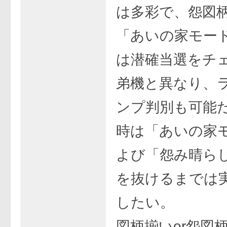
は多彩で、怨図
「あいの家モー
は潜確当選をチ
弟機と異なり、
ンプ判別も可能
時は「あいの家
よび「怨み晴ら
を抜けるまでは
したい。
図柄揃いor怨図