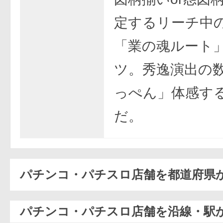
定するリーチ中
「業の魂ルート
ツ。秀逸演出の
っぺん」体感す
だ。
パチンコ・パチスロ店舗を都道府県
パチンコ・パチスロ店舗を沿線・駅