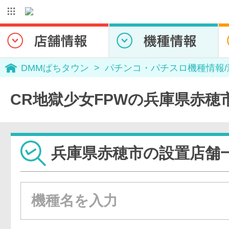
DMMぱちタウン
パチンコ・パチスロ機種情報
CR地獄少女FPWの兵庫県赤穂
兵庫県赤穂市の設置店舗