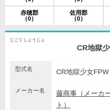
赤穂郡
佐用郡
（0）
（0）
じごくしょうじょ
CR地獄少女FP
型式名
CR地獄少女FPW
メーカー名
藤商事（メーカ
ト）