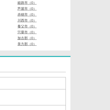
姫路市（0）
芦屋市（0）
赤穂市（0）
川西市（0）
養父市（0）
宍粟市（0）
加古郡（0）
美方郡（0）