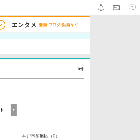
0件
神戸市須磨区（0）