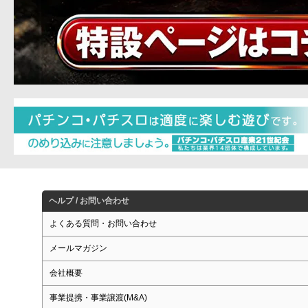
ヘルプ / お問い合わせ
よくある質問・お問い合わせ
メールマガジン
会社概要
事業提携・事業譲渡(M&A)