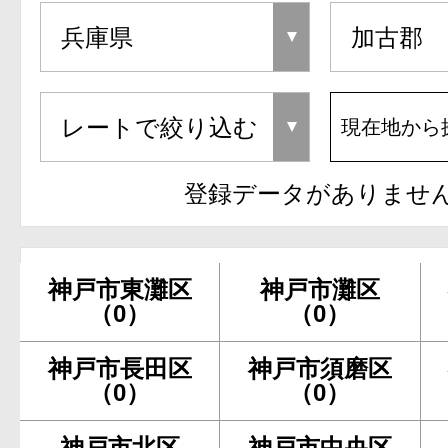
現在地から
登録データがありませ
神戸市東灘区
神戸市灘区
（0）
（0）
神戸市長田区
神戸市須磨区
（0）
（0）
神戸市北区
神戸市中央区