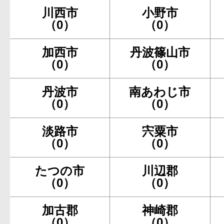
川西市
小野市
（0）
（0）
加西市
丹波篠山市
（0）
（0）
丹波市
南あわじ市
（0）
（0）
淡路市
宍粟市
（0）
（0）
たつの市
川辺郡
（0）
（0）
加古郡
神崎郡
（0）
（0）