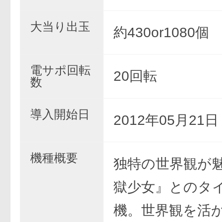
大当り出玉
約430or1080個
電サポ回転
20回転
数
導入開始日
2012年05月21
機種概要
独特の世界観が
獄少女』とのタ
機。世界観を活