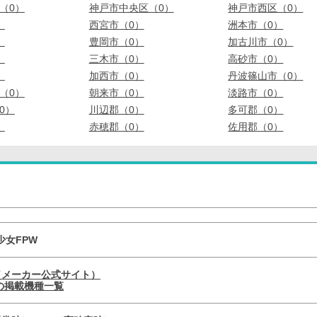
（0）
神戸市中央区（0）
神戸市西区（0）
）
西宮市（0）
洲本市（0）
）
豊岡市（0）
加古川市（0）
）
三木市（0）
高砂市（0）
）
加西市（0）
丹波篠山市（0）
（0）
朝来市（0）
淡路市（0）
0）
川辺郡（0）
多可郡（0）
）
赤穂郡（0）
佐用郡（0）
少女FPW
（メーカー公式サイト）
の掲載機種一覧