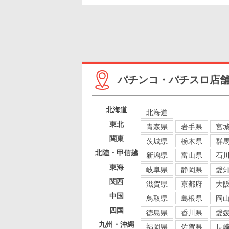
パチンコ・パチスロ店
北海道
北海道
東北
青森県
岩手県
宮
関東
茨城県
栃木県
群
北陸・甲信越
新潟県
富山県
石
東海
岐阜県
静岡県
愛
関西
滋賀県
京都府
大
中国
鳥取県
島根県
岡
四国
徳島県
香川県
愛
九州・沖縄
福岡県
佐賀県
長