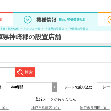
/演出・解析情報
パチンコ一覧
兵庫県の設置店
神崎郡の設置店
兵庫県神崎郡の設置店舗
検索
村
レートで絞り込む
登録データがありません
（0）
神戸市兵庫区（0）
神戸市長田区（0）