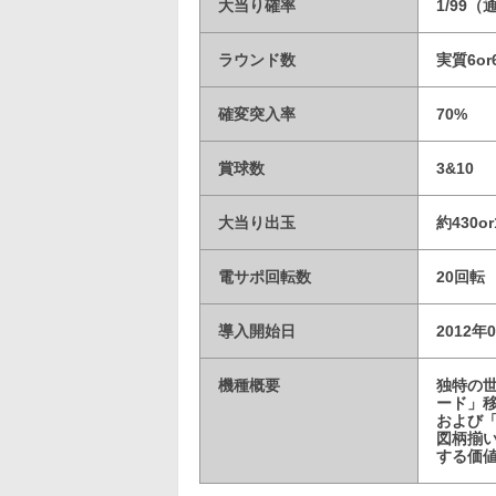
大当り確率
1/99（
ラウンド数
実質6or
確変突入率
70%
賞球数
3&10
大当り出玉
約430or
電サポ回転数
20回転
導入開始日
2012年
機種概要
独特の
ード」
および
図柄揃
する価