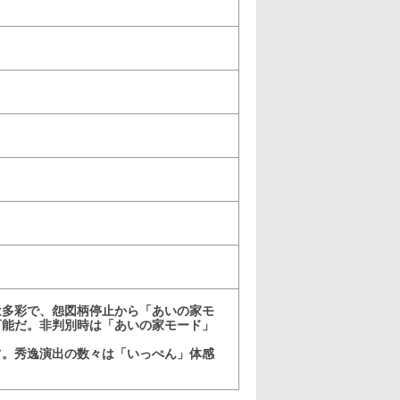
は多彩で、怨図柄停止から「あいの家モ
可能だ。非判別時は「あいの家モード」
ツ。秀逸演出の数々は「いっぺん」体感