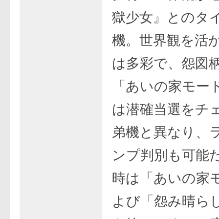
獄少女』とのタ
機。世界観を活
は多彩で、怨図
「あいの家モー
は潜確当選をチ
弟機と異なり、
ンプ判別も可能
時は「あいの家
よび「怨み晴ら