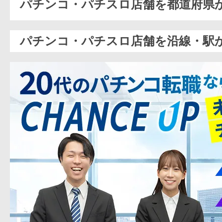
パチンコ・パチスロ店舗を都道府県
パチンコ・パチスロ店舗を沿線・駅