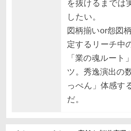
を抜けるまでは
したい。
図柄揃いor怨図
定するリーチ中
「業の魂ルート
ツ。秀逸演出の
っぺん」体感す
だ。