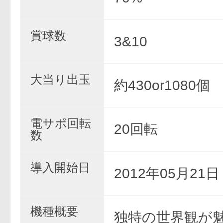
賞球数
3&10
大当り出玉
約430or1080個
電サポ回転
20回転
数
導入開始日
2012年05月21
機種概要
独特の世界観が