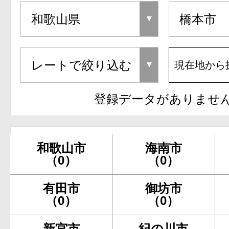
現在地から
登録データがありませ
和歌山市
海南市
（0）
（0）
有田市
御坊市
（0）
（0）
新宮市
紀の川市