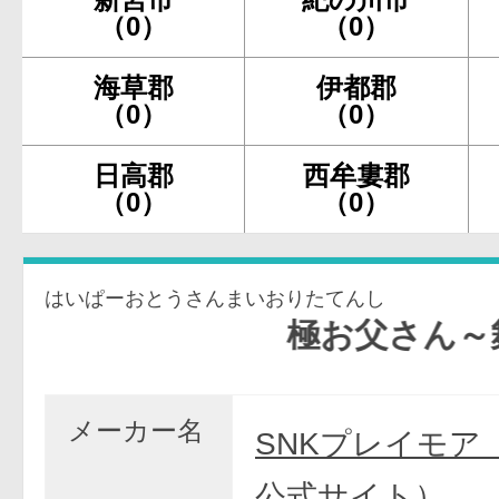
（0）
（0）
海草郡
伊都郡
（0）
（0）
日高郡
西牟婁郡
（0）
（0）
はいぱーおとうさんまいおりたてんし
極お父さん～舞い降
メーカー名
SNKプレイモア
公式サイト）