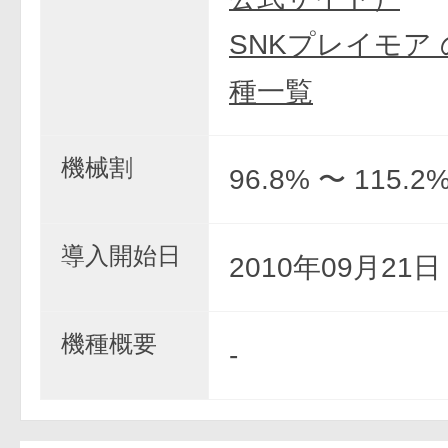
SNKプレイモア
種一覧
機械割
96.8% 〜 115.2
導入開始日
2010年09月21
機種概要
-