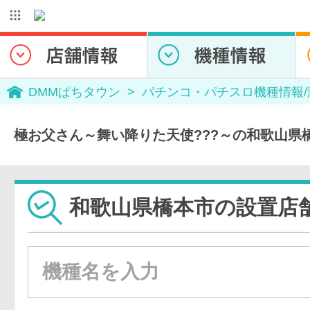
DMMぱちタウン
パチンコ・パチスロ機種情報
極お父さん～舞い降りた天使???～の和歌山県
和歌山県橋本市の設置店