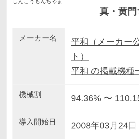
しんこうもんちゃま
真・黄門ちゃ
メーカー名
平和（メーカー
ト）
平和 の掲載機種
機械割
94.36% 〜 110.
導入開始日
2008年03月24