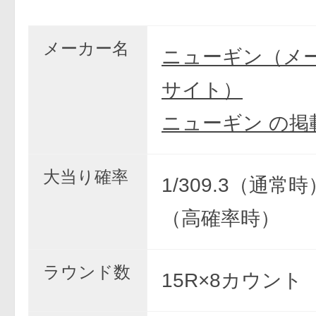
メーカー名
ニューギン（メ
サイト）
ニューギン の掲
大当り確率
1/309.3（通常時）
（高確率時）
ラウンド数
15R×8カウント