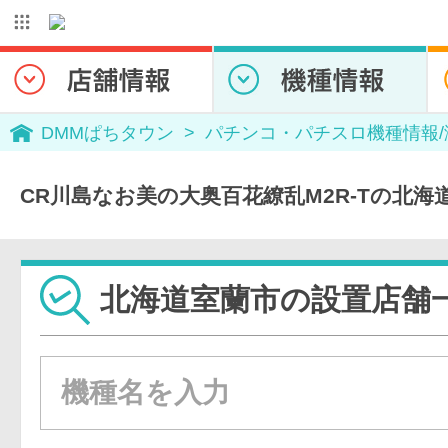
DMMぱちタウン
パチンコ・パチスロ機種情報
CR川島なお美の大奥百花繚乱M2R-Tの北
北海道室蘭市の設置店舗