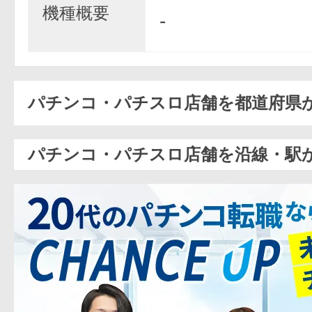
機種概要
-
パチンコ・パチスロ店舗を都道府県
パチンコ・パチスロ店舗を沿線・駅