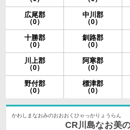
広尾郡
中川郡
（0）
（0）
十勝郡
釧路郡
（0）
（0）
川上郡
阿寒郡
（0）
（0）
野付郡
標津郡
（0）
（0）
かわしまなおみのおおおくひゃっかりょうらん
CR川島なお美の大奥百花