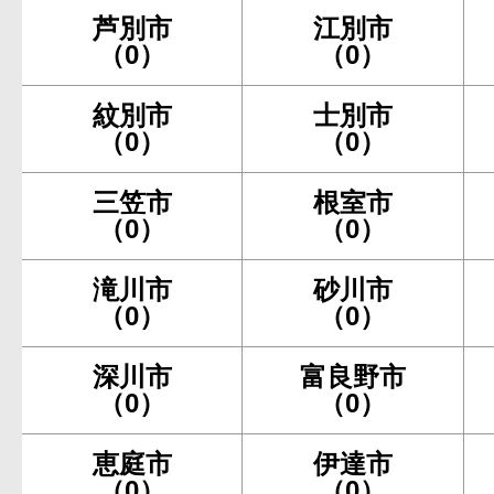
芦別市
江別市
（0）
（0）
紋別市
士別市
（0）
（0）
三笠市
根室市
（0）
（0）
滝川市
砂川市
（0）
（0）
深川市
富良野市
（0）
（0）
恵庭市
伊達市
（0）
（0）