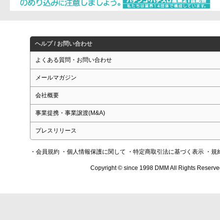
ヘルプ / お問い合わせ
よくある質問・お問い合わせ
メールマガジン
会社概要
事業提携・事業譲渡(M&A)
プレスリリース
・会員規約
・個人情報保護に関して
・特定商取引法に基づく表示
・規
Copyright © since 1998 DMM All Rights Reserve