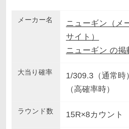
メーカー名
ニューギン（メ
サイト）
ニューギン の掲
大当り確率
1/309.3（通常時）
（高確率時）
ラウンド数
15R×8カウント