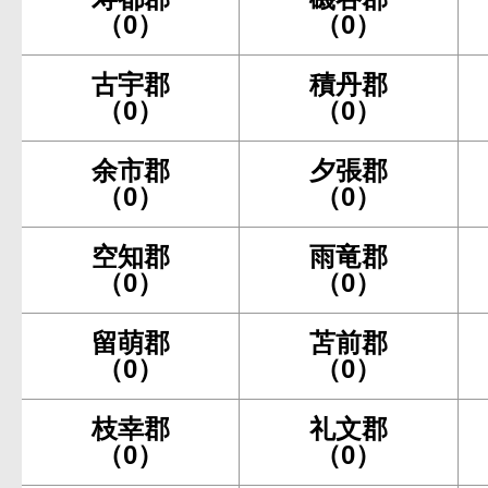
（0）
（0）
古宇郡
積丹郡
（0）
（0）
余市郡
夕張郡
（0）
（0）
空知郡
雨竜郡
（0）
（0）
留萌郡
苫前郡
（0）
（0）
枝幸郡
礼文郡
（0）
（0）