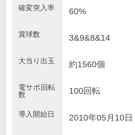
確変突入率
60%
賞球数
3&9&8&14
大当り出玉
約1560個
電サポ回転
100回転
数
導入開始日
2010年05月10