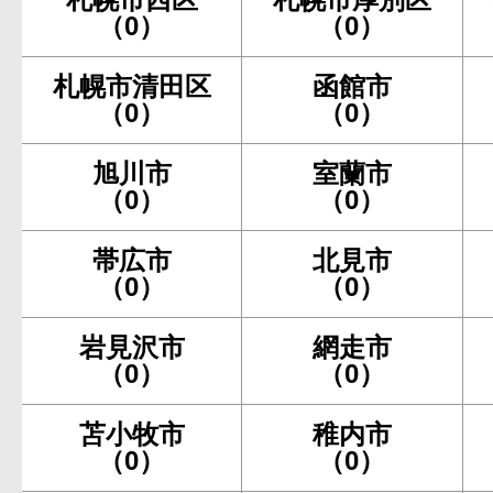
（0）
（0）
札幌市清田区
函館市
（0）
（0）
旭川市
室蘭市
（0）
（0）
帯広市
北見市
（0）
（0）
岩見沢市
網走市
（0）
（0）
苫小牧市
稚内市
（0）
（0）