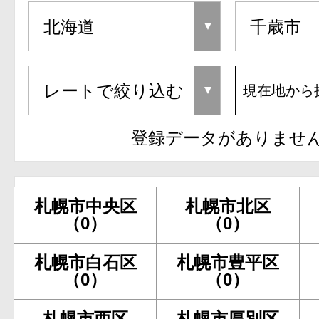
現在地から
登録データがありませ
札幌市中央区
札幌市北区
（0）
（0）
札幌市白石区
札幌市豊平区
（0）
（0）
札幌市西区
札幌市厚別区