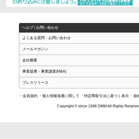
ヘルプ / お問い合わせ
よくある質問・お問い合わせ
メールマガジン
会社概要
事業提携・事業譲渡(M&A)
プレスリリース
・会員規約
・個人情報保護に関して
・特定商取引法に基づく表示
・規
Copyright © since 1998 DMM All Rights Reserve