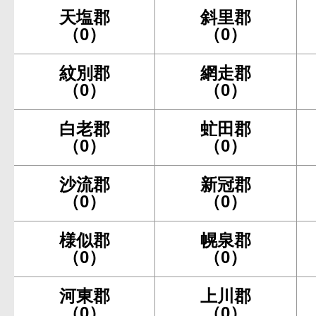
天塩郡
斜里郡
（0）
（0）
紋別郡
網走郡
（0）
（0）
白老郡
虻田郡
（0）
（0）
沙流郡
新冠郡
（0）
（0）
様似郡
幌泉郡
（0）
（0）
河東郡
上川郡
（0）
（0）