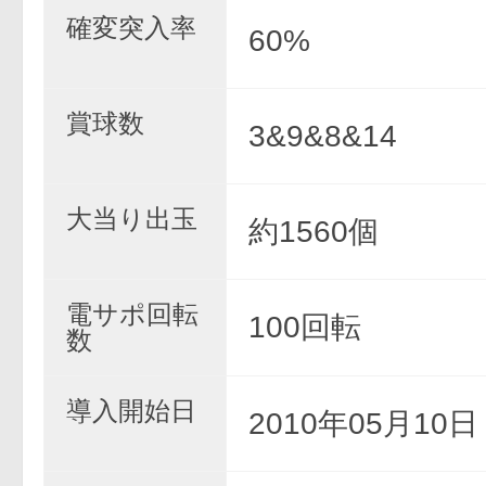
確変突入率
60%
賞球数
3&9&8&14
大当り出玉
約1560個
電サポ回転
100回転
数
導入開始日
2010年05月10