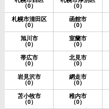
（0）
（0）
札幌市清田区
函館市
（0）
（0）
旭川市
室蘭市
（0）
（0）
帯広市
北見市
（0）
（0）
岩見沢市
網走市
（0）
（0）
苫小牧市
稚内市
（0）
（0）