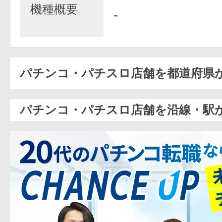
機種概要
-
パチンコ・パチスロ店舗を都道府県
パチンコ・パチスロ店舗を沿線・駅