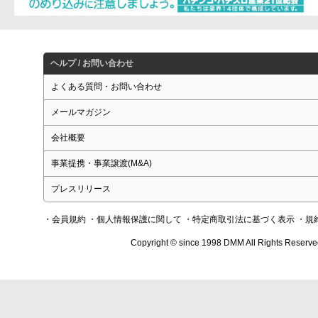
ヘルプ / お問い合わせ
よくある質問・お問い合わせ
メールマガジン
会社概要
事業提携・事業譲渡(M&A)
プレスリリース
・会員規約
・個人情報保護に関して
・特定商取引法に基づく表示
・規
Copyright © since 1998 DMM All Rights Reserve