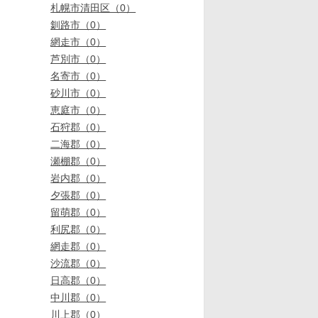
札幌市清田区（0）
釧路市（0）
網走市（0）
芦別市（0）
名寄市（0）
砂川市（0）
恵庭市（0）
石狩郡（0）
二海郡（0）
瀬棚郡（0）
岩内郡（0）
夕張郡（0）
留萌郡（0）
利尻郡（0）
網走郡（0）
沙流郡（0）
日高郡（0）
中川郡（0）
川上郡（0）