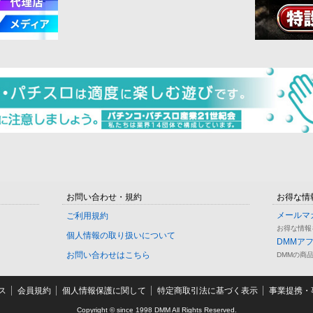
お問い合わせ・規約
お得な情
メールマ
ご利用規約
お得な情報
個人情報の取り扱いについて
DMMア
お問い合わせはこちら
DMMの商
ス
会員規約
個人情報保護に関して
特定商取引法に基づく表示
事業提携・事
Copyright © since 1998 DMM All Rights Reserved.