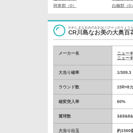
阿寒郡（0）
白糠郡（0
かわしまなおみのおおおくひゃっかりょう
CR川島なお美の大奥百花
メーカー名
ニュー
ニューギ
大当り確率
1/309
ラウンド数
15R×
確変突入率
60%
賞球数
3&9&8&
大当り出玉
約1560