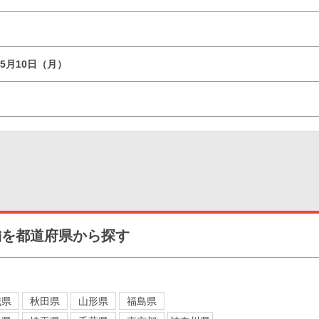
05月10日（月）
舗を都道府県から探す
城県
秋田県
山形県
福島県