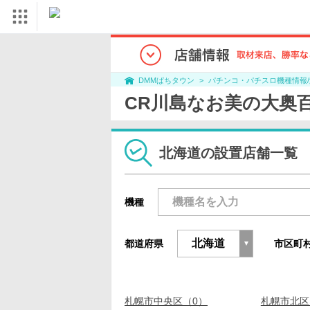
パチンコ・パチスロ機種情報
DMMぱちタウン
CR川島なお美の大奥百
北海道の設置店舗一覧
機種
都道府県
市区町
札幌市中央区（0）
札幌市北区