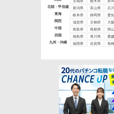
茨城県
栃木県
群
北陸・甲信越
新潟県
富山県
石
東海
岐阜県
静岡県
愛
関西
滋賀県
京都府
大
中国
鳥取県
島根県
岡
四国
徳島県
香川県
愛
九州・沖縄
福岡県
佐賀県
長