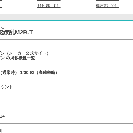
）
野付郡（0）
標津郡（0）
らん
繚乱M2R-T
ギン（メーカー公式サイト）
ン の掲載機種一覧
.3（通常時） 1/30.93（高確率時）
8カウント
14
個