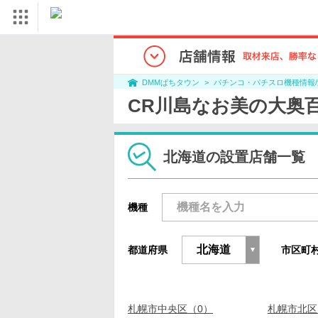
パチンコ・パチスロ機種情報
DMMぱちタウン
CR川島なお美の大奥百
北海道の設置店舗一覧
機種
都道府県
市区町
札幌市中央区（0）
札幌市北区