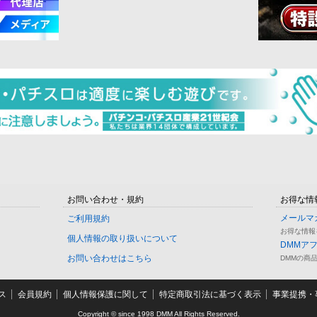
お問い合わせ・規約
お得な情
メールマ
ご利用規約
お得な情報
個人情報の取り扱いについて
DMMア
お問い合わせはこちら
DMMの商
ス
会員規約
個人情報保護に関して
特定商取引法に基づく表示
事業提携・事
Copyright © since 1998 DMM All Rights Reserved.