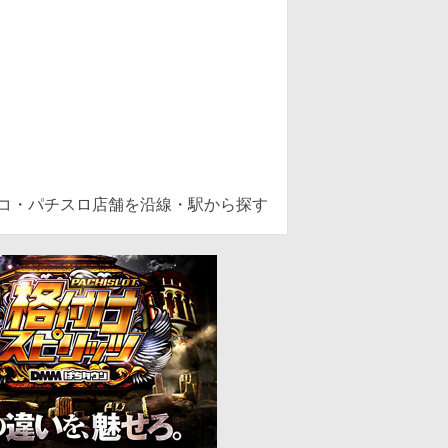
ンコ・パチスロ店舗を沿線・駅から探す