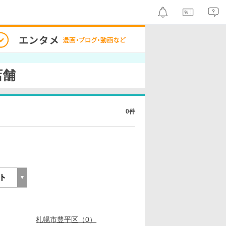
店舗
0件
札幌市豊平区（0）