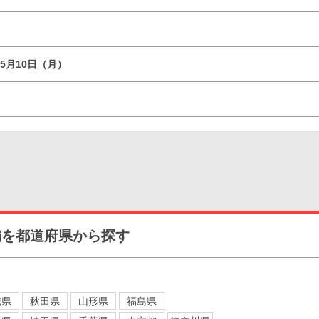
05月10日（月）
舗を都道府県から探す
城県
秋田県
山形県
福島県