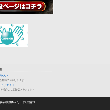
報
ガジン
を無料でお届けします。
フィリエイト
品を紹介して広告収入をゲット！
業譲渡(M&A)
採用情報