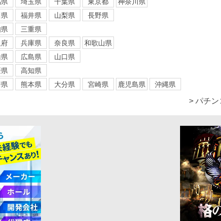
馬県
埼玉県
千葉県
東京都
神奈川県
川県
福井県
山梨県
長野県
知県
三重県
阪府
兵庫県
奈良県
和歌山県
山県
広島県
山口県
媛県
高知県
崎県
熊本県
大分県
宮崎県
鹿児島県
沖縄県
> パチ