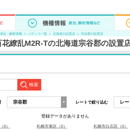
/演出・解析情報
パチンコ一覧
北海道の設置店
宗谷郡の設置店
花繚乱M2R-Tの北海道宗谷郡の設置
検索
村
レートで絞り込む
登録データがありません
（0）
札幌市東区（0）
札幌市白石区（0）