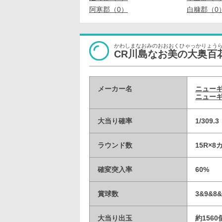
阿寒郡（0）
白糠郡（0
かわしまなおみのおおおくひゃっかりょう
CR川島なお美の大奥百花
メーカー名
ニュー
ニューギ
大当り確率
1/309
ラウンド数
15R×
確変突入率
60%
賞球数
3&9&8&
大当り出玉
約1560