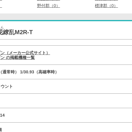
）
野付郡（0）
標津郡（0）
らん
繚乱M2R-T
ギン（メーカー公式サイト）
ン の掲載機種一覧
.3（通常時） 1/30.93（高確率時）
8カウント
14
個