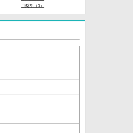
目梨郡（0）