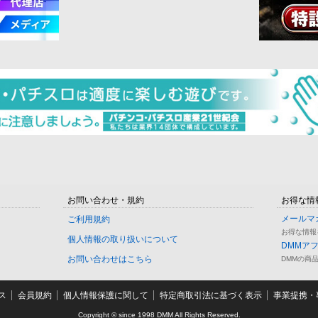
お問い合わせ・規約
お得な情
メールマ
ご利用規約
お得な情報
個人情報の取り扱いについて
DMMア
お問い合わせはこちら
DMMの商
ス
会員規約
個人情報保護に関して
特定商取引法に基づく表示
事業提携・事
Copyright © since 1998 DMM All Rights Reserved.