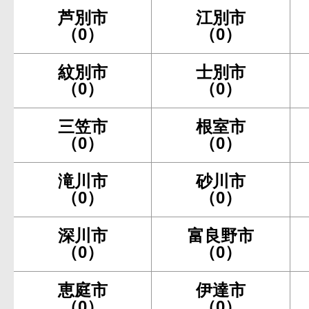
芦別市
江別市
（0）
（0）
紋別市
士別市
（0）
（0）
三笠市
根室市
（0）
（0）
滝川市
砂川市
（0）
（0）
深川市
富良野市
（0）
（0）
恵庭市
伊達市
（0）
（0）