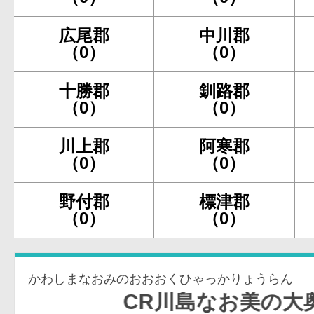
広尾郡
中川郡
（0）
（0）
十勝郡
釧路郡
（0）
（0）
川上郡
阿寒郡
（0）
（0）
野付郡
標津郡
（0）
（0）
かわしまなおみのおおおくひゃっかりょうらん
CR川島なお美の大奥百花繚乱