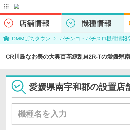
DMMぱちタウン
パチンコ・パチスロ機種情報
CR川島なお美の大奥百花繚乱M2R-Tの愛媛県
愛媛県南宇和郡の設置店