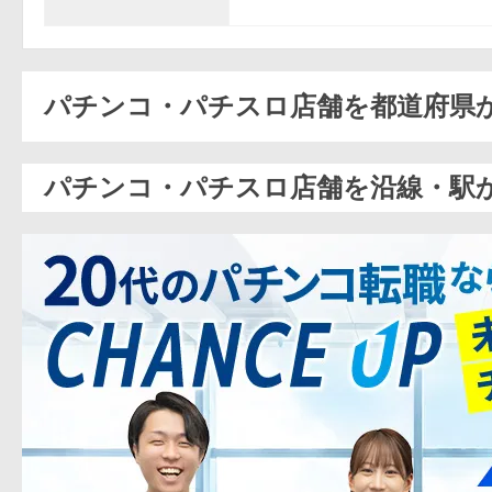
パチンコ・パチスロ店舗を都道府県
パチンコ・パチスロ店舗を沿線・駅