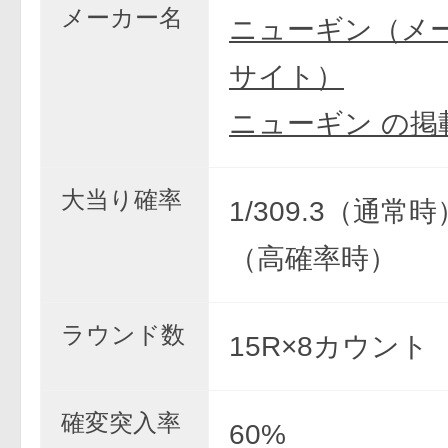
メーカー名
ニューギン（メ
サイト）
ニューギン の掲
大当り確率
1/309.3（通常時）
（高確率時）
ラウンド数
15R×8カウント
確変突入率
60%