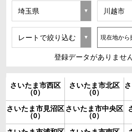
現在地から
登録データがありませ
さいたま市西区
さいたま市北区
さ
（0）
（0）
さいたま市見沼区
さいたま市中央区
（0）
（0）
さいたま市浦和区
さいたま市南区