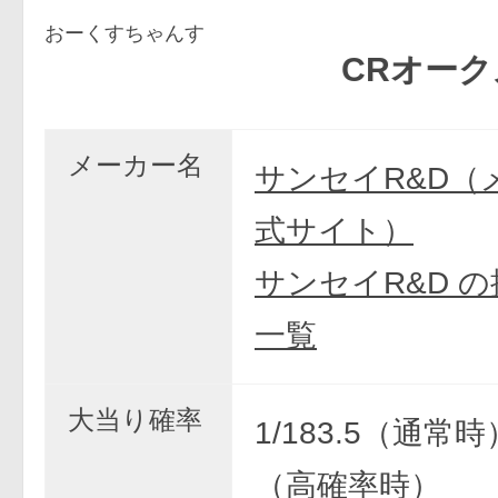
おーくすちゃんす
CRオークスチ
メーカー名
サンセイR&D（
式サイト）
サンセイR&D 
一覧
大当り確率
1/183.5（通常時）
（高確率時）