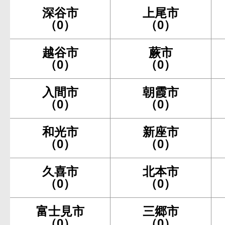
深谷市
上尾市
（0）
（0）
越谷市
蕨市
（0）
（0）
入間市
朝霞市
（0）
（0）
和光市
新座市
（0）
（0）
久喜市
北本市
（0）
（0）
富士見市
三郷市
（0）
（0）