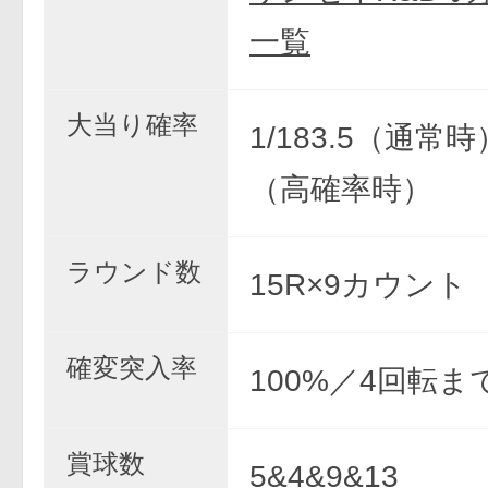
一覧
大当り確率
1/183.5（通常時）
（高確率時）
ラウンド数
15R×9カウント
確変突入率
100%／4回転ま
賞球数
5&4&9&13