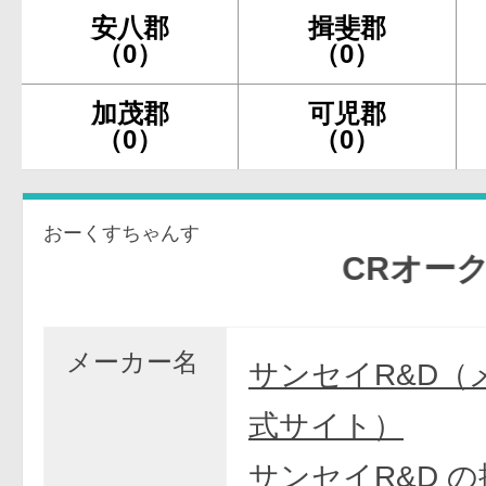
安八郡
揖斐郡
（0）
（0）
加茂郡
可児郡
（0）
（0）
おーくすちゃんす
CRオークスチ
メーカー名
サンセイR&D（
式サイト）
サンセイR&D 