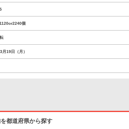
5
1120or2240個
回転
03月19日（月）
舗を都道府県から探す