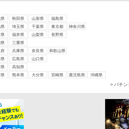
城県
秋田県
山形県
福島県
馬県
埼玉県
千葉県
東京都
神奈川県
川県
福井県
山梨県
長野県
知県
三重県
阪府
兵庫県
奈良県
和歌山県
山県
広島県
山口県
媛県
高知県
崎県
熊本県
大分県
宮崎県
鹿児島県
沖縄県
> パチ