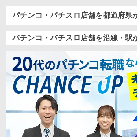
パチンコ・パチスロ店舗を都道府県
パチンコ・パチスロ店舗を沿線・駅