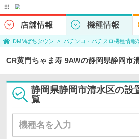
DMMぱちタウン
パチンコ・パチスロ機種情報
CR黄門ちゃま寿 9AWの静岡県静岡市
静岡県静岡市清水区の設
覧