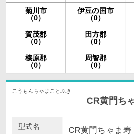
菊川市
伊豆の国市
（0）
（0）
賀茂郡
田方郡
（0）
（0）
榛原郡
周智郡
（0）
（0）
こうもんちゃまことぶき
CR黄門ちゃま寿 
型式名
CR黄門ちゃま寿 