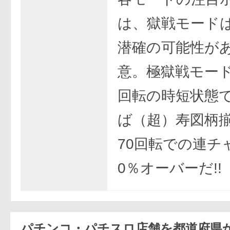
は、獄戦モード
潜確の可能性が
意。極獄戦モードは
回転の時短状態
ば（超）寿図柄
70回転での連チ
0％オーバーだ!!
パチンコ・パチスロ店舗を都道府県