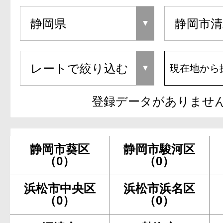
現在地から
登録データがありませ
静岡市葵区
静岡市駿河区
（0）
（0）
浜松市中央区
浜松市浜名区
（0）
（0）