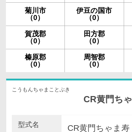
菊川市
伊豆の国市
（0）
（0）
賀茂郡
田方郡
（0）
（0）
榛原郡
周智郡
（0）
（0）
こうもんちゃまことぶき
CR黄門ちゃま寿 
型式名
CR黄門ちゃま寿 