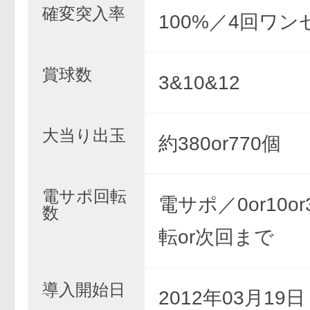
確変突入率
100%／4回ワン
賞球数
3&10&12
大当り出玉
約380or770個
電サポ回転
電サポ／0or10or
数
転or次回まで
導入開始日
2012年03月19