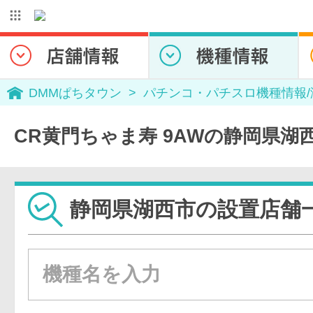
DMMぱちタウン
パチンコ・パチスロ機種情報
CR黄門ちゃま寿 9AWの静岡県湖
静岡県湖西市の設置店舗