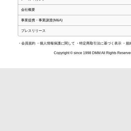
会社概要
事業提携・事業譲渡(M&A)
プレスリリース
・会員規約
・個人情報保護に関して
・特定商取引法に基づく表示
・規
Copyright © since 1998 DMM All Rights Reserve