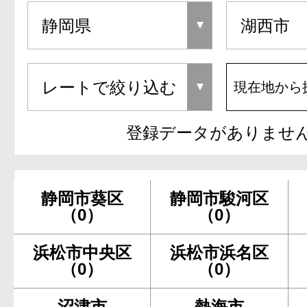
現在地から
登録データがありませ
静岡市葵区
静岡市駿河区
（0）
（0）
浜松市中央区
浜松市浜名区
（0）
（0）
沼津市
熱海市