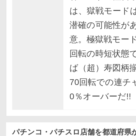
は、獄戦モード
潜確の可能性が
意。極獄戦モードは
回転の時短状態
ば（超）寿図柄
70回転での連チ
0％オーバーだ!!
パチンコ・パチスロ店舗を都道府県