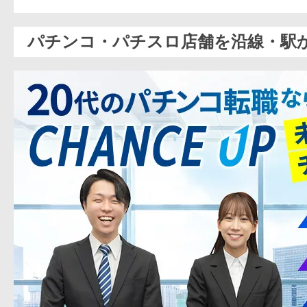
パチンコ・パチスロ店舗を沿線・駅