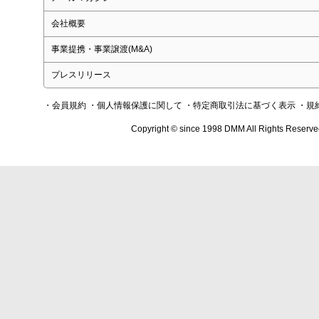
会社概要
事業提携・事業譲渡(M&A)
プレスリリース
・会員規約
・個人情報保護に関して
・特定商取引法に基づく表示
・規
Copyright © since 1998 DMM All Rights Reserve